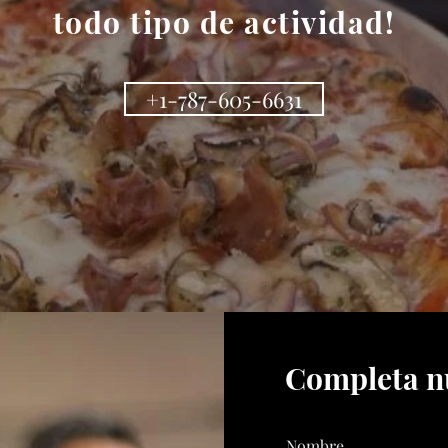
todo tipo de actividad!
+1-787-605-6631
Completa n
Nombre