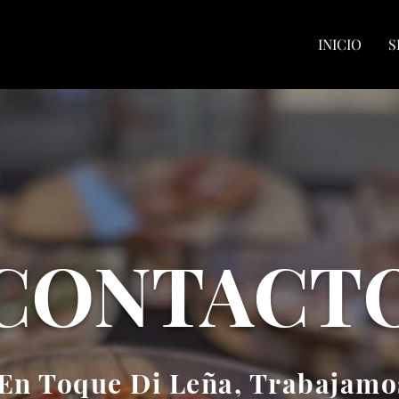
INICIO
S
CONTACT
¡En Toque Di Leña, Trabajamo