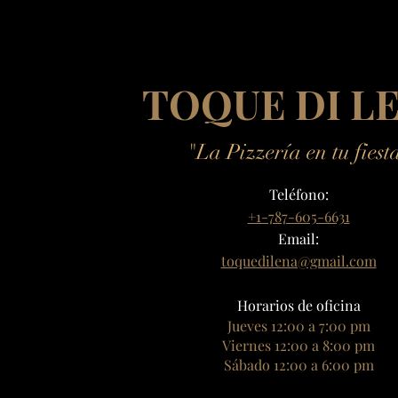
TOQUE DI L
"La Pizzería en tu fiest
Teléfono:
+1-787-605-6631
Email:
toquedilena@gmail.com
Horarios de oficina
Jueves 12:00 a 7:00 pm
Viernes 12:00 a 8:00 pm
Sábado 12:00 a 6:00 pm